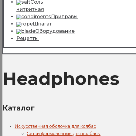
Соль
нитритная
Приправы
Шпагат
Оборудование
Рецепты
Headphones
Каталог
Искусственная оболочка для колбас
Сетки формовочные для колбасы