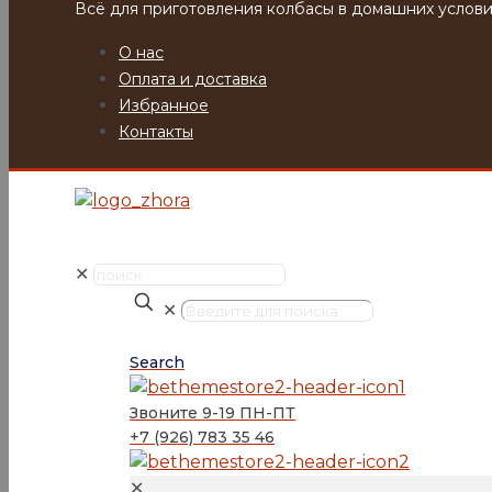
Всё для приготовления колбасы в домашних услови
О нас
Оплата и доставка
Избранное
Контакты
✕
✕
Search
Звоните 9-19 ПН-ПТ
+7 (926) 783 35 46
✕