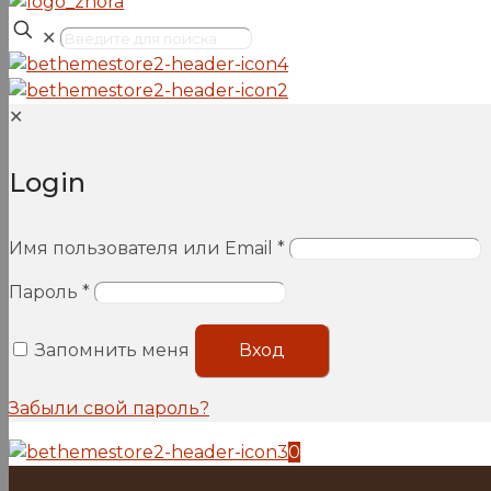
✕
✕
Login
Имя пользователя или Email
*
Пароль
*
Запомнить меня
Вход
Забыли свой пароль?
0