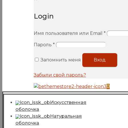
Login
Имя пользователя или Email
*
Пароль
*
Запомнить меня
Вход
Забыли свой пароль?
0
Искусcтвенная
оболочка
Натуральная
оболочка