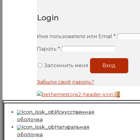
Login
Имя пользователя или Email
*
Пароль
*
Запомнить меня
Вход
Забыли свой пароль?
0
Искусcтвенная
оболочка
Натуральная
оболочка