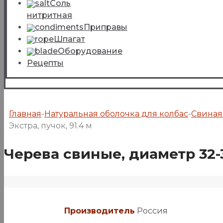
Соль
нитритная
Приправы
Шпагат
Оборудование
Рецепты
Главная
-
Натуральная оболочка для колбас
-
Свиная
Экстра, пучок, 91.4 м
Черева свиные, диаметр 32-3
Производитель
Россия