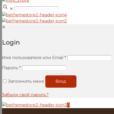
✕
✕
Login
Имя пользователя или Email
*
Пароль
*
Запомнить меня
Вход
Забыли свой пароль?
0