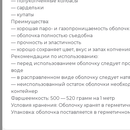
— полукопченные колбасы
— сардельки
— купаты
Преимущества:
— хорошая паро- и газопроницаемость оболоч
— оболочка полностью съедобна
— прочность и эластичность
— хорошо сохраняет цвет, вкус и запах копчени
Рекомендации по использованию:
— перед использованием оболочку следует пром
воде
— в расправленном виде оболочку следует нат
— неиспользованный остаток оболочки необход
контейнер
Фаршеемкость: 500 — 520 грамм на 1 метр
Условия хранения: Оболочку хранят в герметичн
Упаковка: оболочка поставляется в герметично