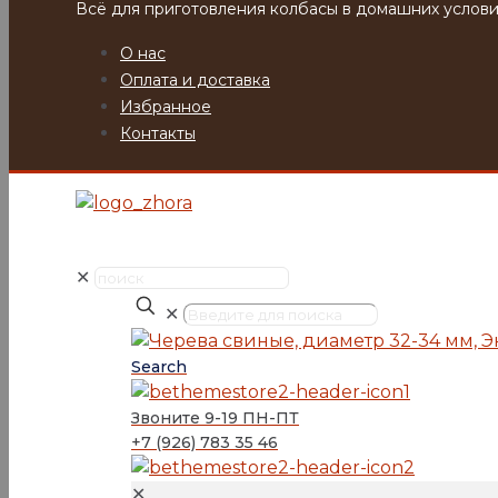
Всё для приготовления колбасы в домашних услови
О нас
Оплата и доставка
Избранное
Контакты
✕
✕
Search
Звоните 9-19 ПН-ПТ
+7 (926) 783 35 46
✕