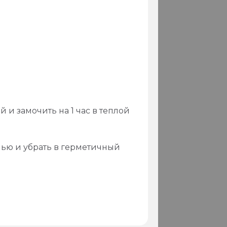
и замочить на 1 час в теплой
ью и убрать в герметичный