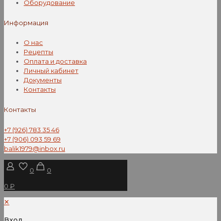
Оборудование
Информация
О нас
Рецепты
Оплата и доставка
Личный кабинет
Документы
Контакты
Контакты
+7 (926) 783 35 46
+7 (906) 093 59 69
balik1979@inbox.ru
0
0
0 ₽
✕
Вход