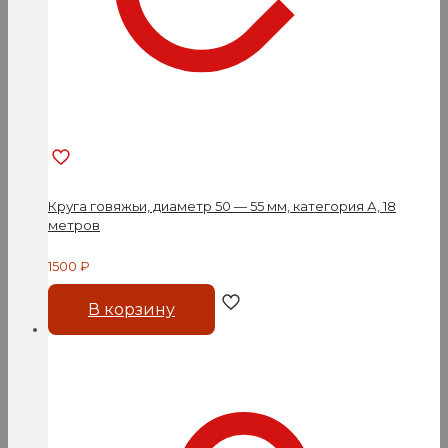
Круга говяжьи, диаметр 50 — 55 мм, категория А, 18
метров
1500
₽
В корзину