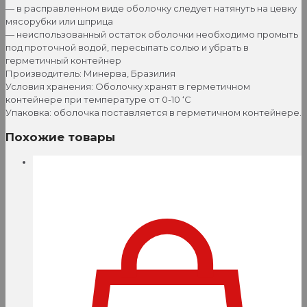
— в расправленном виде оболочку следует натянуть на цевку
мясорубки или шприца
— неиспользованный остаток оболочки необходимо промыть
под проточной водой, пересыпать солью и убрать в
герметичный контейнер
Производитель: Минерва, Бразилия
Условия хранения: Оболочку хранят в герметичном
контейнере при температуре от 0-10 ‘С
Упаковка: оболочка поставляется в герметичном контейнере.
Похожие товары