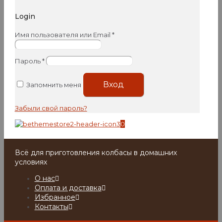
Login
Имя пользователя или Email
*
Пароль
*
Вход
Запомнить меня
Забыли свой пароль?
0
Всё для приготовления колбасы в домашних
условиях
О нас
Оплата и доставка
Избранное
Контакты