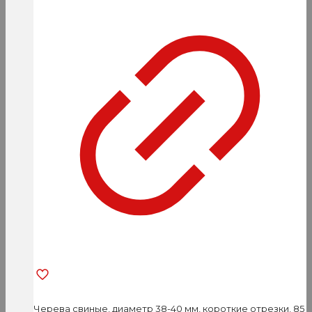
Черева свиные, диаметр 38-40 мм, короткие отрезки, 85