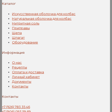
выбрать
Каталог
на
странице
Искусственная оболочка для колбас
товара.
Натуральная оболочка для колбас
Нитритная соль
Приправы
Щепа
Шпагат
Оборудование
Информация
О нас
Рецепты
Оплата и доставка
Личный кабинет
Документы
Контакты
Контакты
+7 (926) 783 35 46
+7 (906) 093 59 69