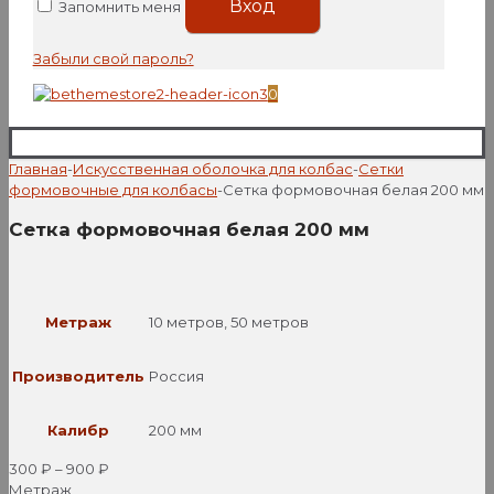
Вход
Запомнить меня
Забыли свой пароль?
0
Главная
-
Искусственная оболочка для колбас
-
Сетки
формовочные для колбасы
-
Сетка формовочная белая 200 мм
Сетка формовочная белая 200 мм
Метраж
10 метров, 50 метров
Производитель
Россия
Калибр
200 мм
300
₽
–
900
₽
Метраж