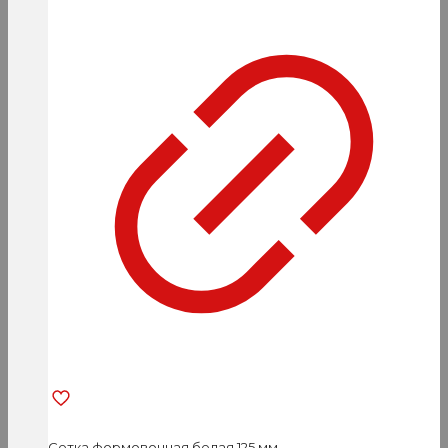
Сетка формовочная белая 125 мм