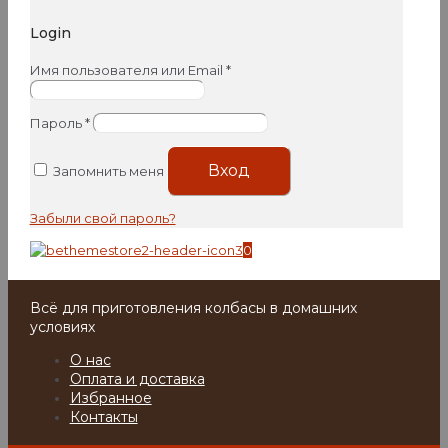
Login
Имя пользователя или Email
*
Пароль
*
Вход
Запомнить меня
Забыли свой пароль?
0
Всё для приготовления колбасы в домашних
условиях
О нас
Оплата и доставка
Избранное
Контакты