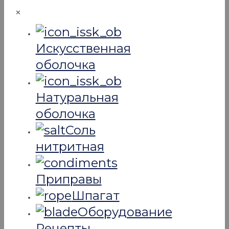
✕
Искусcтвенная
оболочка
Натуральная
оболочка
Соль
нитритная
Приправы
Шпагат
Оборудование
Рецепты