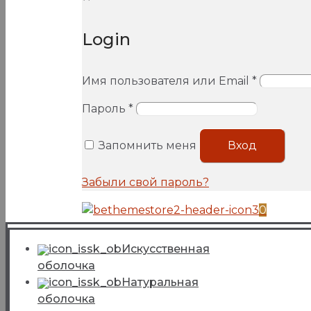
Login
Имя пользователя или Email
*
Пароль
*
Запомнить меня
Вход
Забыли свой пароль?
0
Искусcтвенная
оболочка
Натуральная
оболочка