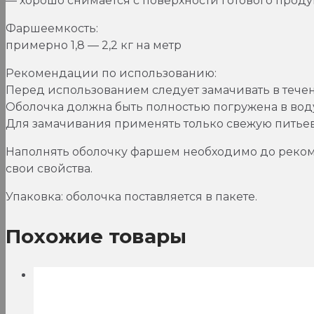
— хорошо снимается с поверхности готового проду
Фаршеемкость:
примерно 1,8 — 2,2 кг на метр
Рекомендации по использованию:
Перед использованием следует замачивать в течени
Оболочка должна быть полностью погружена в вод
Для замачивания применять только свежую питье
Наполнять оболочку фаршем необходимо до реком
свои свойства.
Упаковка: оболочка поставляется в пакете.
Похожие товары