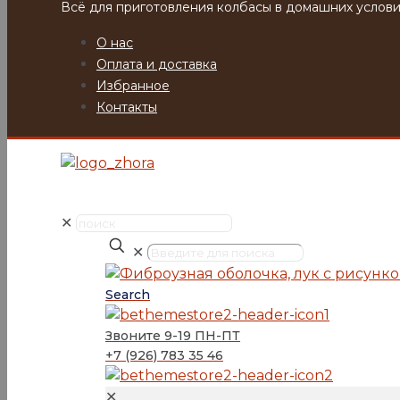
Всё для приготовления колбасы в домашних услови
О нас
Оплата и доставка
Избранное
Контакты
✕
✕
Search
Звоните 9-19 ПН-ПТ
+7 (926) 783 35 46
✕