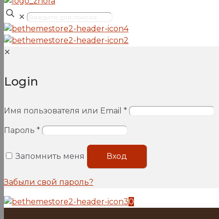
✕
✕
Login
Имя пользователя или Email
*
Пароль
*
Запомнить меня
Вход
Забыли свой пароль?
0