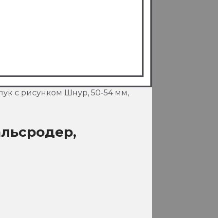
лук с рисунком Шнур, 50-54 мм,
альсродер,