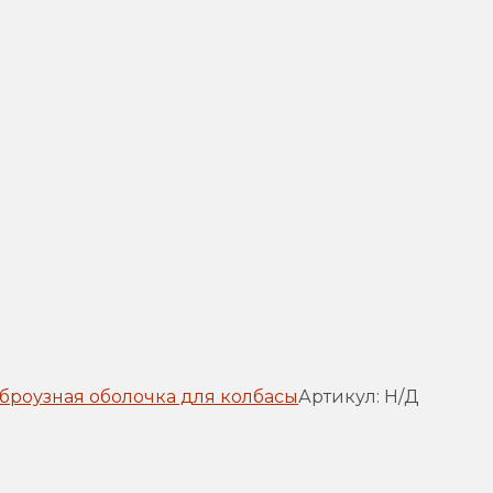
броузная оболочка для колбасы
Артикул:
Н/Д