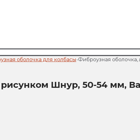
узная оболочка для колбасы
-
Фиброузная оболочка, 
 рисунком Шнур, 50-54 мм, В