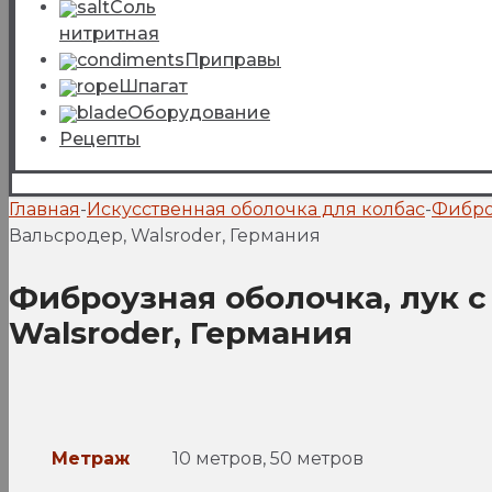
Соль
нитритная
Приправы
Шпагат
Оборудование
Рецепты
Главная
-
Искусственная оболочка для колбас
-
Фибро
Вальсродер, Walsroder, Германия
Фиброузная оболочка, лук с
Walsroder, Германия
Метраж
10 метров, 50 метров