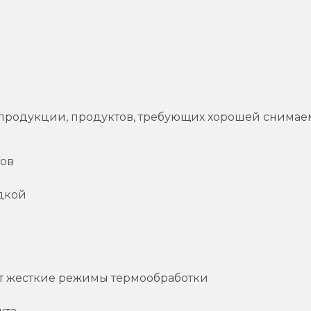
 продукции, продуктов, требующих хорошей снимаем
тов
дкой
 жесткие режимы термообработки