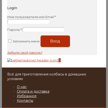
Login
Имя пользователя или Email
*
Пароль
*
Вход
Запомнить меня
Забыли свой пароль?
0
Всё для приготовления колбасы в домашних
условиях
О нас
Оплата и доставка
Избранное
Контакты