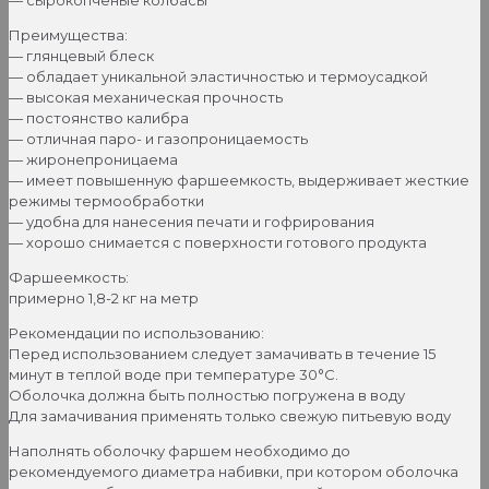
— сырокопченые колбасы
Преимущества:
— глянцевый блеск
— обладает уникальной эластичностью и термоусадкой
— высокая механическая прочность
— постоянство калибра
— отличная паро- и газопроницаемость
— жиронепроницаема
— имеет повышенную фаршеемкость, выдерживает жесткие
режимы термообработки
— удобна для нанесения печати и гофрирования
— хорошо снимается с поверхности готового продукта
Фаршеемкость:
примерно 1,8-2 кг на метр
Рекомендации по использованию:
Перед использованием следует замачивать в течение 15
минут в теплой воде при температуре 30°С.
Оболочка должна быть полностью погружена в воду
Для замачивания применять только свежую питьевую воду
Наполнять оболочку фаршем необходимо до
рекомендуемого диаметра набивки, при котором оболочка