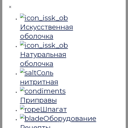
✕
Искусcтвенная
оболочка
Натуральная
оболочка
Соль
нитритная
Приправы
Шпагат
Оборудование
Рецепты