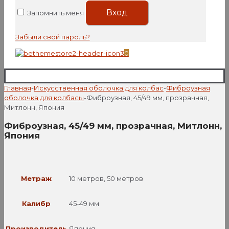
Вход
Запомнить меня
Забыли свой пароль?
0
Главная
-
Искусственная оболочка для колбас
-
Фиброузная
оболочка для колбасы
-
Фиброузная, 45/49 мм, прозрачная,
Митлонн, Япония
Фиброузная, 45/49 мм, прозрачная, Митлонн,
Япония
Метраж
10 метров, 50 метров
Калибр
45-49 мм
Производитель
Япония