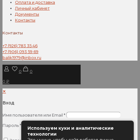
Оплата и доставка
Личный кабинет
Документы
Контакты
Контакты
+7 (926) 783 35 46
+7 (906) 093 59 69
balik1979@inbox.ru
0
0
0 ₽
✕
Вход
Имя пользователя или Email
*
Пароль
*
Используем куки и аналитические
технологии