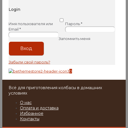
Login
Имя пользователя или
Пароль
*
Email
*
Запомнить меня
Вход
Забыли свой пароль?
0
Всё для приготовления колбасы в домашних
условиях
О нас
Оплата и доставка
Избранное
Контакты