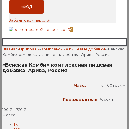
Вход
Забыли свой пароль?
0
Главная
-
Приправы
-
Комплексные пищевые добавки
-
«Венская
Комби» комплексная пищевая добавка, Арива, Россия
«Венская Комби» комплексная пищевая
добавка, Арива, Россия
Масса
1 кг, 100 грамм
Производитель
Россия
100
₽
–
750
₽
Масса
1 кг