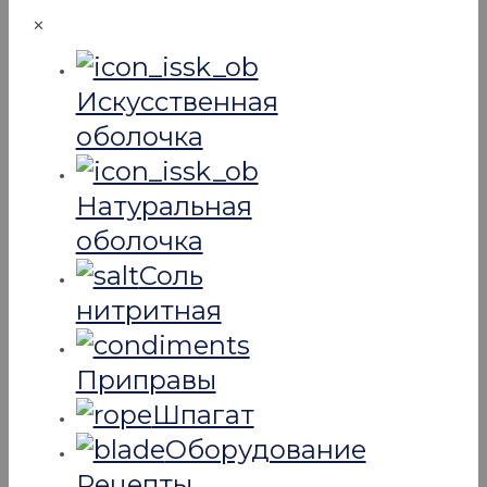
✕
Искусcтвенная
оболочка
Натуральная
оболочка
Соль
нитритная
Приправы
Шпагат
Оборудование
Рецепты