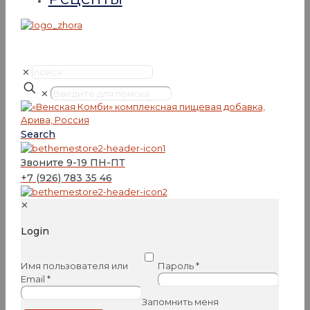
✕
✕
Search
Звоните 9-19 ПН-ПТ
+7 (926) 783 35 46
✕
Login
Имя пользователя или
Пароль
*
Email
*
Запомнить меня