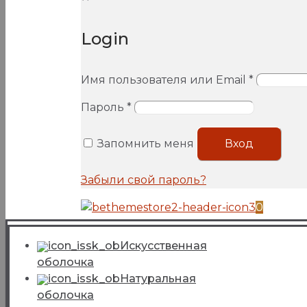
Login
Имя пользователя или Email
*
Пароль
*
Запомнить меня
Вход
Забыли свой пароль?
0
Искусcтвенная
оболочка
Натуральная
оболочка