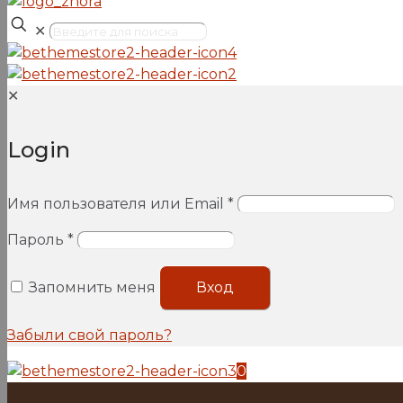
✕
✕
Login
Имя пользователя или Email
*
Пароль
*
Запомнить меня
Вход
Забыли свой пароль?
0