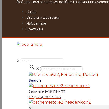
Всё для приготовления колбасы в домашних услови
О нас
Оплата и доставка
Избранное
Контакты
✕
✕
Search
Звоните 9-19 ПН-ПТ
+7 (926) 783 35 46
✕