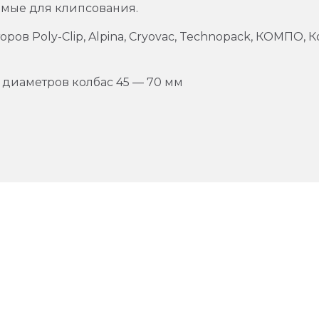
емые для клипсования.
ов Poly-Clip, Alpina, Сryovac, Technopack, КОМПО, 
диаметров колбас 45 — 70 мм