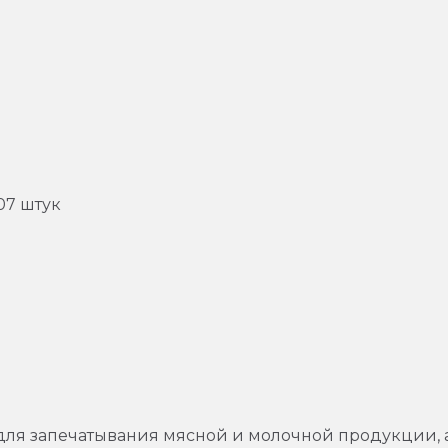
07 штук
я запечатывания мясной и молочной продукции, а