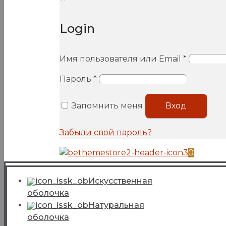
Login
Имя пользователя или Email
*
Пароль
*
Запомнить меня
Вход
Забыли свой пароль?
0
Искусcтвенная
оболочка
Натуральная
оболочка