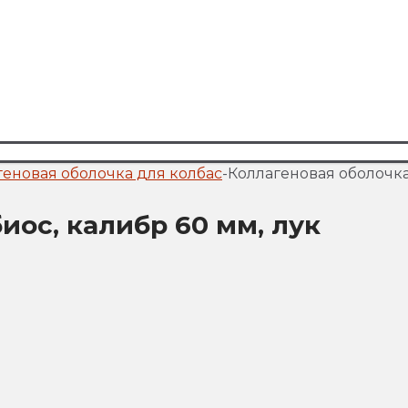
геновая оболочка для колбас
-
Коллагеновая оболочка,
иос, калибр 60 мм, лук