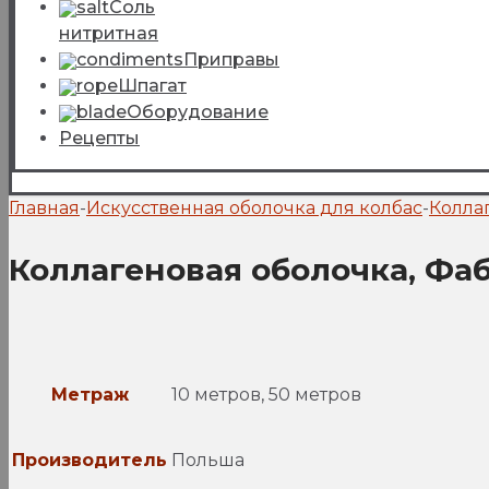
Соль
нитритная
Приправы
Шпагат
Оборудование
Рецепты
Главная
-
Искусственная оболочка для колбас
-
Колла
Коллагеновая оболочка, Фаб
Метраж
10 метров, 50 метров
Производитель
Польша