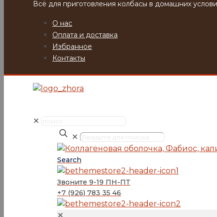
Всё для приготовления колбасы в домашних услови
О нас
Оплата и доставка
Избранное
Контакты
✕
✕
Search
Звоните 9-19 ПН-ПТ
+7 (926) 783 35 46
✕