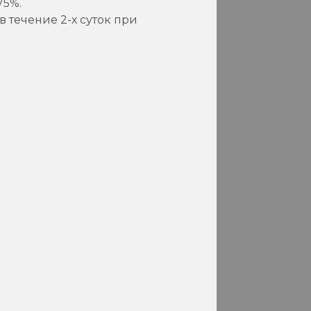
75%.
 течение 2-х суток при