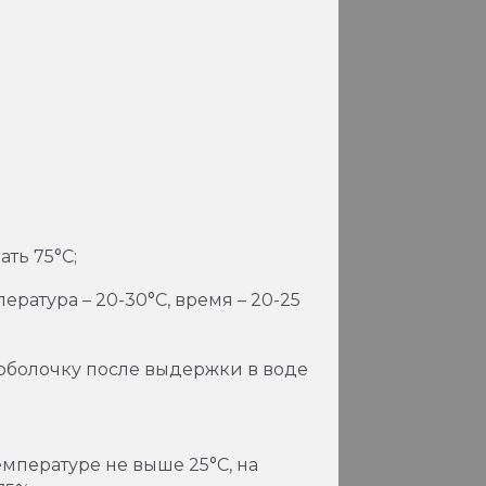
ть 75°С;
ратура – 20-30°С, время – 20-25
 оболочку после выдержки в воде
емпературе не выше 25°С, на