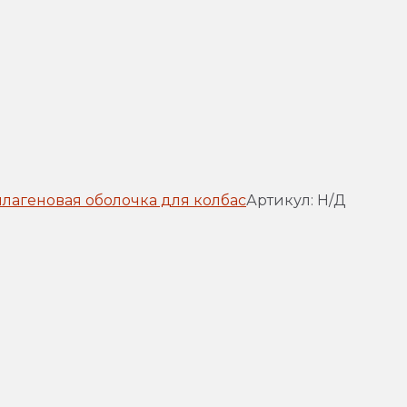
ллагеновая оболочка для колбас
Артикул:
Н/Д