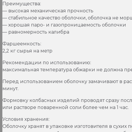
Преимущества:
— высокая механическая прочность
— стабильное качество оболочки, оболочка не мо
— хорошая паро- и газопроницаемость оболочки
— равномерность калибра
Фаршеемкость:
2,2 кг сырья на метр
Рекомендации по использованию:
максимальная температура обжарки не должна пре
Перед использованием оболочку замачивают в раств
минут.
Формовку колбасных изделий проводят сразу посл
или растворе поваренной соли более чем на 1 час.
Условия хранения:
Оболочку хранят в упаковке изготовителя в сухих 