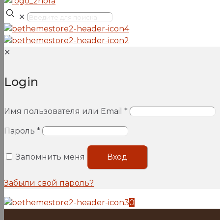
✕
✕
Login
Имя пользователя или Email
*
Пароль
*
Запомнить меня
Вход
Забыли свой пароль?
0