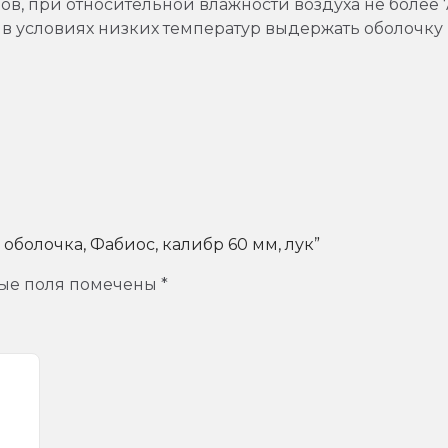
ов, при относительной влажности воздуха не более 
в условиях низких температур выдержать оболочку в
 оболочка, Фабиос, калибр 60 мм, лук”
ые поля помечены
*