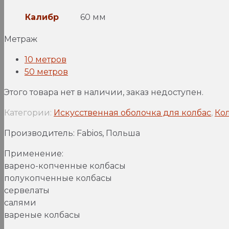
Калибр
60 мм
Метраж
10 метров
50 метров
Этого товара нет в наличии, заказ недоступен.
Категории:
Искусственная оболочка для колбас
,
Ко
Производитель: Fabios, Польша
Применение:
варено-копченные колбасы
полукопченные колбасы
сервелаты
салями
вареные колбасы