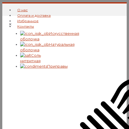
О нас
Оплата и доставка
Избранное
✕
Контакты
Искусcтвенная
оболочка
Натуральная
оболочка
Соль
нитритная
Приправы