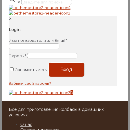
✕
✕
Login
Имя пользователя или Email
*
Пароль
*
Вход
Запомнить меня
Забыли свой пароль?
0
Всё для приготовления колбасы в домашних
условиях
О нас