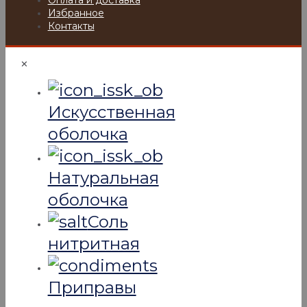
Оплата и доставка
Избранное
Контакты
✕
Искусcтвенная
оболочка
Натуральная
оболочка
Соль
нитритная
Приправы