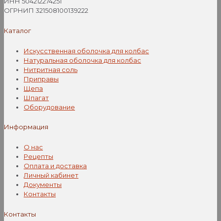
ИНН 504212274251
ОГРНИП 321508100139222
Каталог
Искусственная оболочка для колбас
Натуральная оболочка для колбас
Нитритная соль
Приправы
Щепа
Шпагат
Оборудование
Информация
О нас
Рецепты
Оплата и доставка
Личный кабинет
Документы
Контакты
Контакты