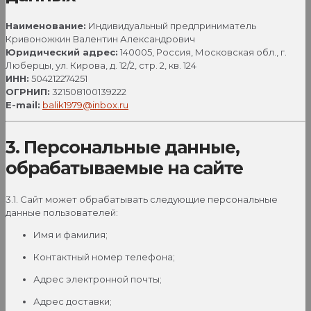
Наименование:
Индивидуальный предприниматель
Кривоножкин Валентин Александрович
Юридический адрес:
140005, Россия, Московская обл., г.
Люберцы, ул. Кирова, д. 12/2, стр. 2, кв. 124
ИНН:
504212274251
ОГРНИП:
321508100139222
E-mail:
balik1979@inbox.ru
3. Персональные данные,
обрабатываемые на сайте
3.1. Сайт может обрабатывать следующие персональные
данные пользователей:
Имя и фамилия;
Контактный номер телефона;
Адрес электронной почты;
Адрес доставки;